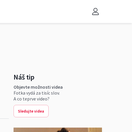
Náš tip
Objevte možnosti videa
Fotka vydá za tisíc slov.
A co teprve video?
Sledujte videa