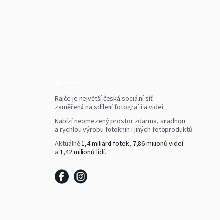
Rajče je největší česká sociální síť
zaměřená na sdílení fotografií a videí.
Nabízí neomezený prostor zdarma, snadnou
a rychlou výrobu fotoknih i jiných fotoproduktů.
Aktuálně
1,4 miliard fotek
,
7,86 milionů videí
a
1,42 milionů lidí
.